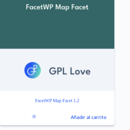
FacetWP Map Facet 1.2
Añadir al carrito