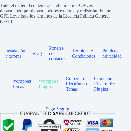
Todo el material contenido en el directorio GPL es
desarrollado por desarrolladores externos y redistribuido por
GPL Love bajo los términos de la Licencia Pública General
(GPL)
Ponerse
Instalación
Términos y
Política de
FAQ
en
y errores
Condiciones
privacidad
contacto
Comercio
Comercio
Wordpress
Wordpress
Electrónico
Electrónico
Temas
Plugins
Temas
Plugins
Pago Seguro