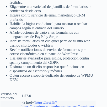
facilidad
Elige entre una variedad de plantillas de formularios o
comienza desde cero
Integra con tu servicio de email marketing o CRM
preferido
Habilita la lógica condicional para mostrar u ocultar
campos según la entrada del usuario
Añade opciones de pago a tus formularios con
integraciones de PayPal y Stripe
Incrusta formularios en cualquier parte de tu sitio web
usando shortcodes o widgets
Recibe notificaciones de envíos de formularios por
correo electrónico o en el panel de WordPress
Usa ajustes avanzados para estilos, protección contra
spam y cumplimiento del GDPR
Disfruta de un diseño responsivo que funciona en
dispositivos de escritorio y móviles
Obtén acceso a soporte dedicado del equipo de WPMU
DEV.
Versión del
1.57.0
producto
<a href="
https://href.li/?
https://premium.wpmudev.org/project/forminator-