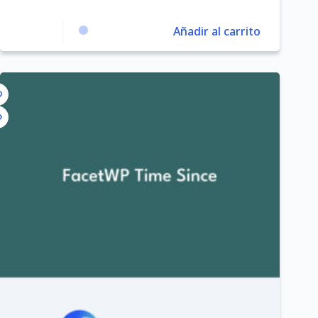
Añadir al carrito
8%