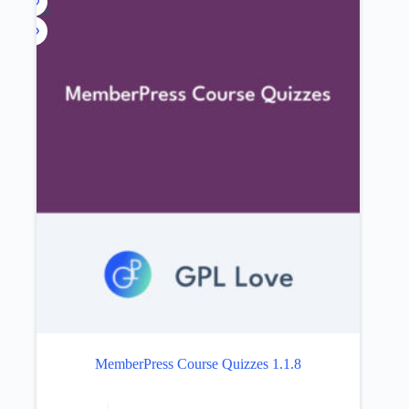
NEW
MemberPress Course Quizzes 1.1.8