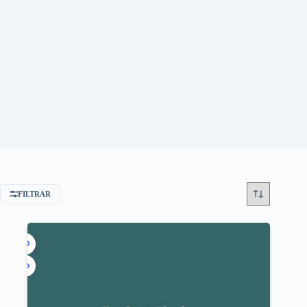
FILTRAR
-94%
NEW