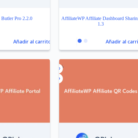
e Butler Pro 2.2.0
AffiliateWP Affiliate Dashboard Shari
1.3
Añadir al carrito
Añadir al carr
-99%