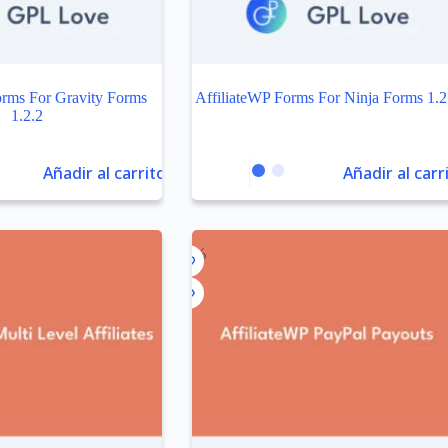
orms For Gravity Forms
AffiliateWP Forms For Ninja Forms 1.2
1.2.2
Añadir al carrito
Añadir al carr
-99%