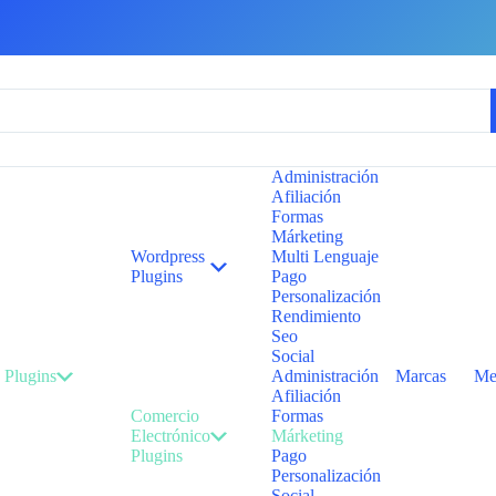
Administración
Afiliación
Formas
Márketing
Wordpress
Multi Lenguaje
Plugins
Pago
Personalización
Rendimiento
Seo
Social
Plugins
Administración
Marcas
Me
Afiliación
Comercio
Formas
Electrónico
Márketing
Plugins
Pago
Personalización
Social