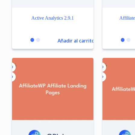
Active Analytics 2.9.1
Affiliat
Añadir al carrito
-98%
-91%