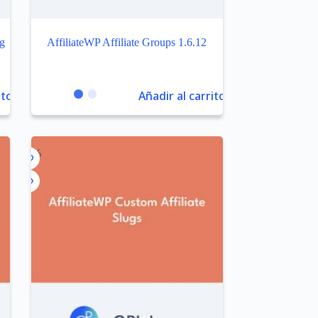
ng
AffiliateWP Affiliate Groups 1.6.12
ito
Añadir al carrito
-99%