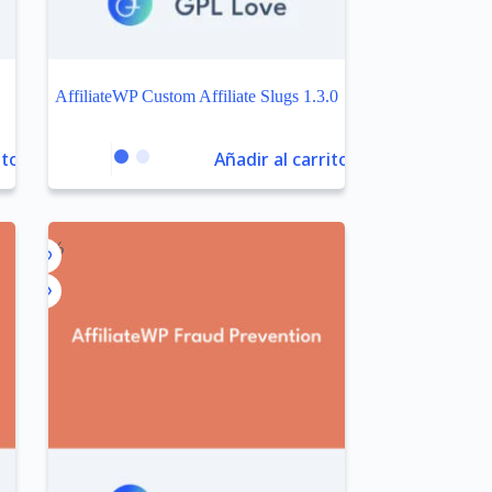
AffiliateWP Custom Affiliate Slugs 1.3.0
ito
Añadir al carrito
-99%