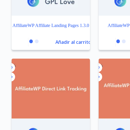
AffiliateWP Affiliate Landing Pages 1.3.0
AffiliateWP 
Añadir al carrito
-99%
-99%