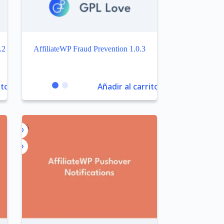
.2
AffiliateWP Fraud Prevention 1.0.3
ito
Añadir al carrito
-99%