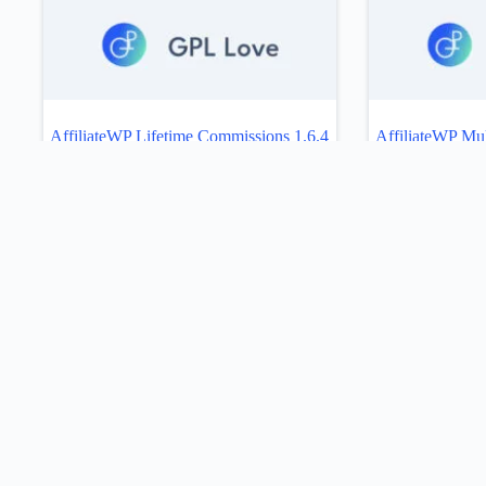
AffiliateWP Lifetime Commissions 1.6.4
AffiliateWP Mult
Añadir al carrito