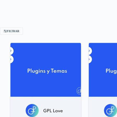
FILTRAR
-90%
-92%