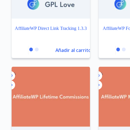
AffiliateWP Direct Link Tracking 1.3.3
AffiliateWP F
Añadir al carrito
-99%
-98%