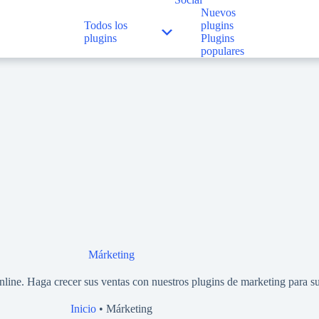
Nuevos
Todos los
plugins
plugins
Plugins
populares
Márketing
online. Haga crecer sus ventas con nuestros plugins de marketing para s
Inicio
•
Márketing