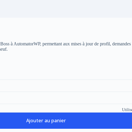
ss à AutomatorWP, permettant aux mises à jour de profil, demandes d
neuf.
Utilis
Ajouter au panier