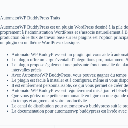
AutomatorWP BuddyPress Traits
AutomatorWP BuddyPress est un plugin WordPress destiné à la pile de plu
proprement à l’administration WordPress et s’associe naturellement à B
production où le flux de travail basé sur les plugins est l’option prin
un plugin ou un thème WordPress classique.
AutomatorWP BuddyPress est un plugin qui vous aide à automati
Le plugin offre un large éventail d’intégrations pro, notamment S
Le plugin propose également une puissante fonctionnalité de pla
intervalles précis.
Avec AutomatorWP BuddyPress, vous pouvez gagner du temps et a
Le plugin est facile à installer et à configurer, même si vous dis
Il est entièrement personnalisable, ce qui vous permet de créer d
AutomatorWP BuddyPress est régulièrement mis à jour et bénéficie
Que vous gériez une petite communauté en ligne ou une grande 
du temps et augmentant votre productivité.
Le canal de distribution pour automatorwp buddypress suit le pr
La documentation pour automatorwp buddypress est livrée avec 