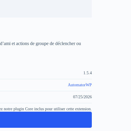
’ami et actions de groupe de déclencher ou
1.5.4
AutomatorWP
07/25/2026
ez notre plugin Core inclus pour utiliser cette extension.