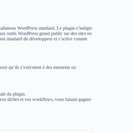
tallations WordPress standard. Le plugin s’intègre
ux outils WordPress grand public sur des sites en
ution standard du développeur et s’active comme
pour qu’ils s’exécutent à des moments ou
ale du plugin.
s tâches et vos workflows, vous faisant gagner