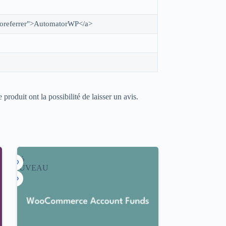
 noreferrer">AutomatorWP</a>
 produit ont la possibilité de laisser un avis.
-95%
NOUVEAU