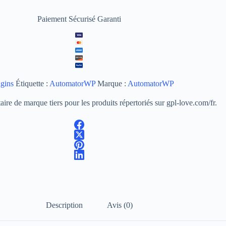
Paiement Sécurisé Garanti
gins
Étiquette :
AutomatorWP
Marque :
AutomatorWP
ire de marque tiers pour les produits répertoriés sur gpl-love.com/fr.
Description
Avis (0)