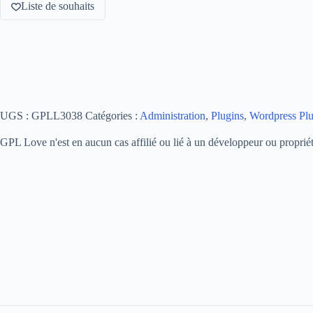
Liste de souhaits
UGS :
GPLL3038
Catégories :
Administration
,
Plugins
,
Wordpress Plu
GPL Love n'est en aucun cas affilié ou lié à un développeur ou propriéta