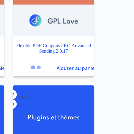
Flexible PDF Coupons PRO Advanced
Sending 2.0.17
ier
Ajouter au panier
-96%
NOUVEAU