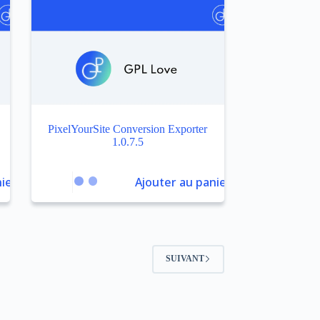
PixelYourSite Conversion Exporter
1.0.7.5
ier
Ajouter au panier
SUIVANT