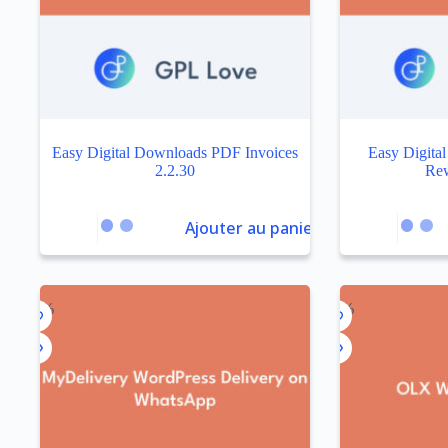
Easy Digital Downloads PDF Invoices
Easy Digita
2.2.30
Rew
Ajouter au panier
-97%
-94%