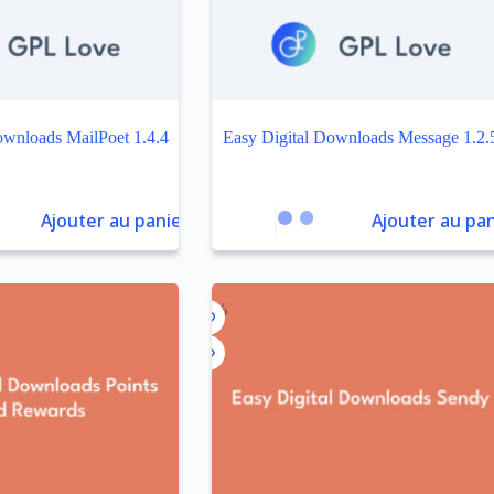
ownloads MailPoet 1.4.4
Easy Digital Downloads Message 1.2.
Ajouter au panier
Ajouter au pan
-92%