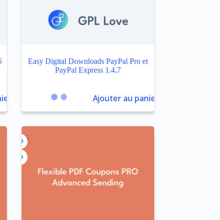
5
Easy Digital Downloads PayPal Pro et
PayPal Express 1.4.7
ier
Ajouter au panier
-90%