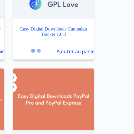
9
Easy Digital Downloads Campaign
Tracker 1.0.2
ier
Ajouter au panier
-96%