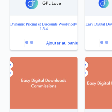
Dynamic Pricing et Discounts WooPricely
Easy Digital D
1.5.4
Ajouter au panier
-96%
-92%