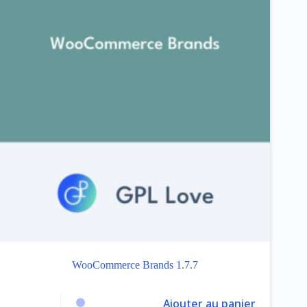
WooCommerce Brands 1.7.7
Ajouter au panier