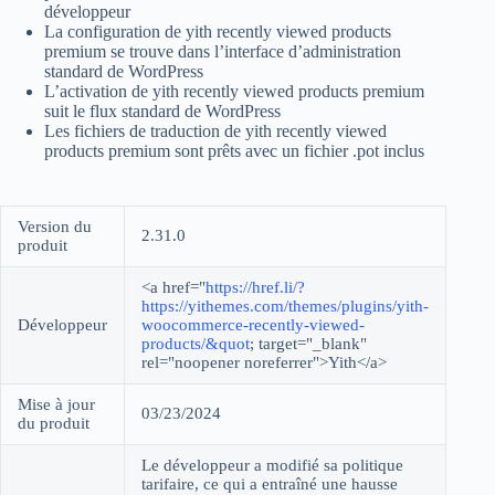
développeur
La configuration de yith recently viewed products
premium se trouve dans l’interface d’administration
standard de WordPress
L’activation de yith recently viewed products premium
suit le flux standard de WordPress
Les fichiers de traduction de yith recently viewed
products premium sont prêts avec un fichier .pot inclus
Version du
2.31.0
produit
<a href="
https://href.li/?
https://yithemes.com/themes/plugins/yith-
Développeur
woocommerce-recently-viewed-
products/&quot
; target="_blank"
rel="noopener noreferrer">Yith</a>
Mise à jour
03/23/2024
du produit
Le développeur a modifié sa politique
tarifaire, ce qui a entraîné une hausse