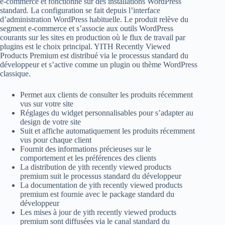
e-commerce et fonctionne sur des installations WordPress
standard. La configuration se fait depuis l’interface
d’administration WordPress habituelle. Le produit relève du
segment e-commerce et s’associe aux outils WordPress
courants sur les sites en production où le flux de travail par
plugins est le choix principal. YITH Recently Viewed
Products Premium est distribué via le processus standard du
développeur et s’active comme un plugin ou thème WordPress
classique.
Permet aux clients de consulter les produits récemment
vus sur votre site
Réglages du widget personnalisables pour s’adapter au
design de votre site
Suit et affiche automatiquement les produits récemment
vus pour chaque client
Fournit des informations précieuses sur le
comportement et les préférences des clients
La distribution de yith recently viewed products
premium suit le processus standard du développeur
La documentation de yith recently viewed products
premium est fournie avec le package standard du
développeur
Les mises à jour de yith recently viewed products
premium sont diffusées via le canal standard du