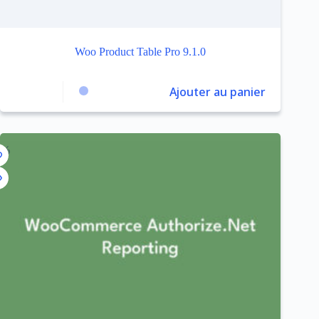
Woo Product Table Pro 9.1.0
Ajouter au panier
1%