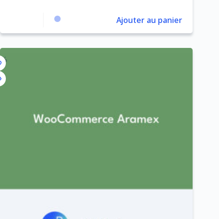
Ajouter au panier
4%