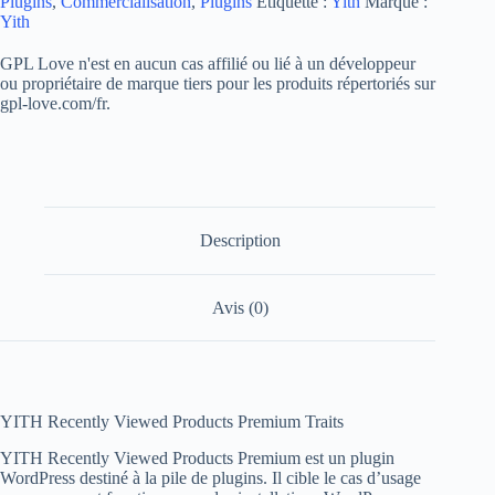
Plugins
,
Commercialisation
,
Plugins
Étiquette :
Yith
Marque :
Yith
GPL Love n'est en aucun cas affilié ou lié à un développeur
ou propriétaire de marque tiers pour les produits répertoriés sur
gpl-love.com/fr.
Description
Avis (0)
YITH Recently Viewed Products Premium Traits
YITH Recently Viewed Products Premium est un plugin
WordPress destiné à la pile de plugins. Il cible le cas d’usage