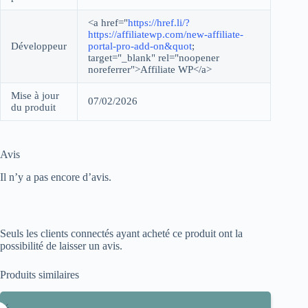
<a href="
https://href.li/?
https://affiliatewp.com/new-affiliate-
Développeur
portal-pro-add-on&quot
;
target="_blank" rel="noopener
noreferrer">Affiliate WP</a>
Mise à jour
07/02/2026
du produit
Avis
Il n’y a pas encore d’avis.
Seuls les clients connectés ayant acheté ce produit ont la
possibilité de laisser un avis.
Produits similaires
5%