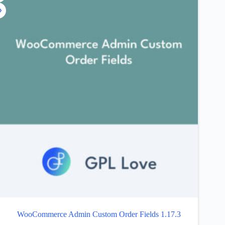
WooCommerce Admin Custom Order Fields 1.17.3