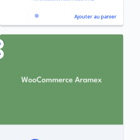
Ajouter au panier
5%