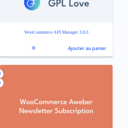
WooCommerce API Manager 3.8.0
Ajouter au panier
3%