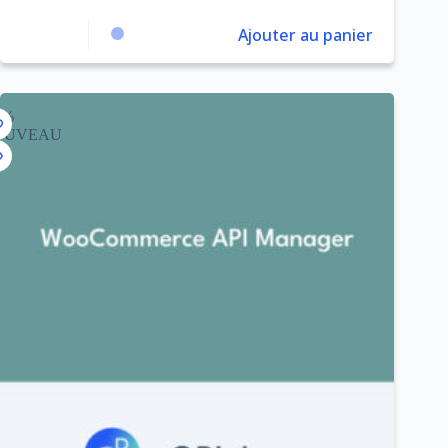
Ajouter au panier
7%
OUVEAU