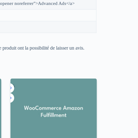
noopener noreferrer">Advanced Ads</a>
 produit ont la possibilité de laisser un avis.
-97%