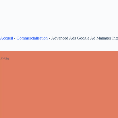
Accueil
•
Commercialisation
•
Advanced Ads Google Ad Manager Integ
-96%