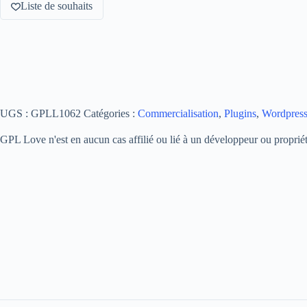
Liste de souhaits
UGS :
GPLL1062
Catégories :
Commercialisation
,
Plugins
,
Wordpress
GPL Love n'est en aucun cas affilié ou lié à un développeur ou propriéta