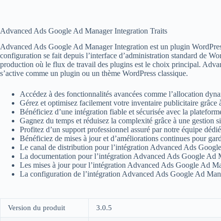
Advanced Ads Google Ad Manager Integration Traits
Advanced Ads Google Ad Manager Integration est un plugin WordPress des
configuration se fait depuis l’interface d’administration standard de Wo
production où le flux de travail des plugins est le choix principal. Ad
s’active comme un plugin ou un thème WordPress classique.
Accédez à des fonctionnalités avancées comme l’allocation dynam
Gérez et optimisez facilement votre inventaire publicitaire grâce à
Bénéficiez d’une intégration fiable et sécurisée avec la platef
Gagnez du temps et réduisez la complexité grâce à une gestion sim
Profitez d’un support professionnel assuré par notre équipe dédié
Bénéficiez de mises à jour et d’améliorations continues pour ga
Le canal de distribution pour l’intégration Advanced Ads Googl
La documentation pour l’intégration Advanced Ads Google Ad M
Les mises à jour pour l’intégration Advanced Ads Google Ad Man
La configuration de l’intégration Advanced Ads Google Ad Manag
Version du produit
3.0.5