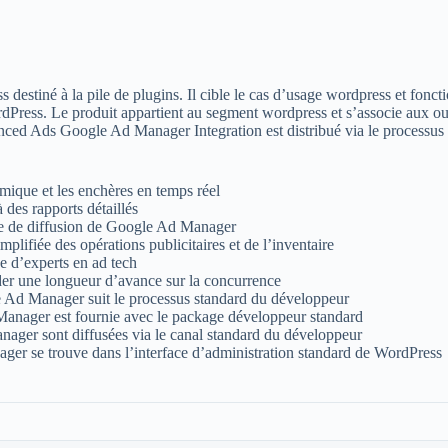
tiné à la pile de plugins. Il cible le cas d’usage wordpress et foncti
rdPress. Le produit appartient au segment wordpress et s’associe aux out
vanced Ads Google Ad Manager Integration est distribué via le processus
ique et les enchères en temps réel
 des rapports détaillés
orme de diffusion de Google Ad Manager
plifiée des opérations publicitaires et de l’inventaire
e d’experts en ad tech
rder une longueur d’avance sur la concurrence
e Ad Manager suit le processus standard du développeur
anager est fournie avec le package développeur standard
ager sont diffusées via le canal standard du développeur
er se trouve dans l’interface d’administration standard de WordPress