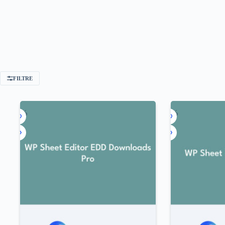
FILTRE
-96%
-93%