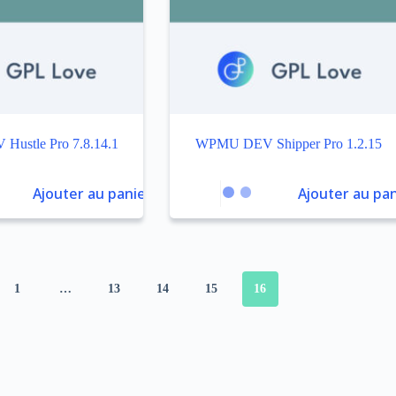
ustle Pro 7.8.14.1
WPMU DEV Shipper Pro 1.2.15
Ajouter au panier
Ajouter au pan
1
…
13
14
15
16