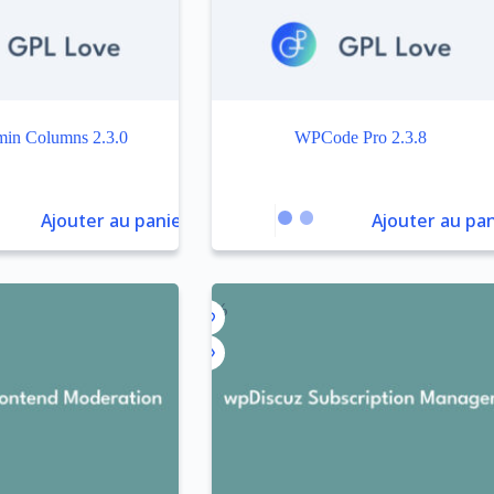
n Columns 2.3.0
WPCode Pro 2.3.8
Ajouter au panier
Ajouter au pan
-84%